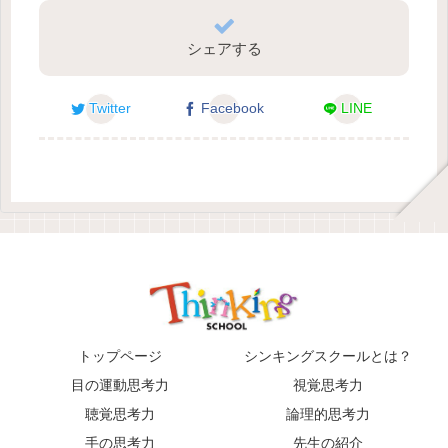
シェアする
Twitter
Facebook
LINE
トップページ
シンキングスクールとは？
目の運動思考力
視覚思考力
聴覚思考力
論理的思考力
手の思考力
先生の紹介